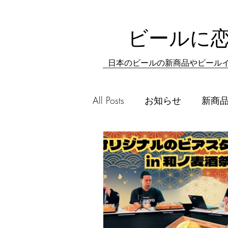
ビールに
日本のビールの新商品やビールイ
All Posts
お知らせ
新商
テイスティングレポート
イベントレポート
ブル