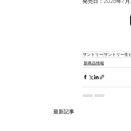
発売日：2026年7
サントリー
サントリー生
新商品情報
最新記事