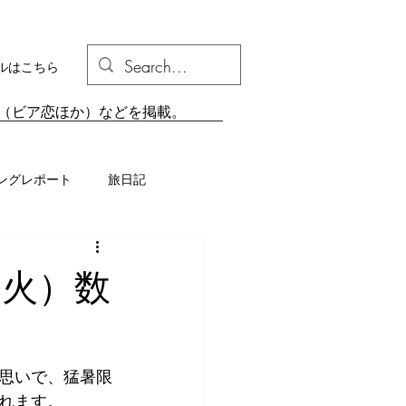
ルはこちら
組（ビア恋ほか）などを掲載。
ングレポート
旅日記
（火）数
思いで、猛暑限
れます。