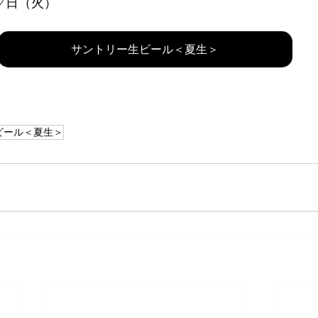
月7日（火）
サントリー生ビール＜夏生＞
ビール＜夏生＞