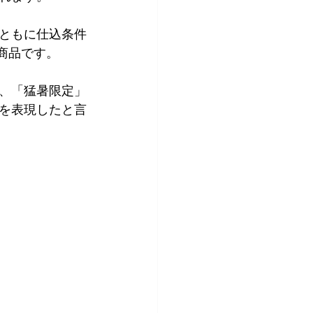
ともに仕込条件
商品です。
、「猛暑限定」
を表現したと言