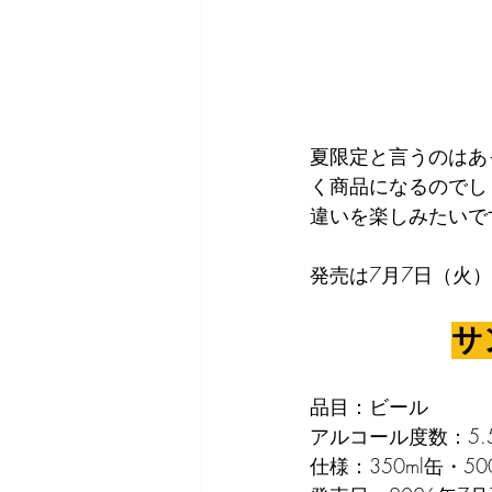
夏限定と言うのはあ
く商品になるのでし
違いを楽しみたいで
発売は7月7日（火
サ
品目：ビール
アルコール度数：5.
仕様：350ml缶・50