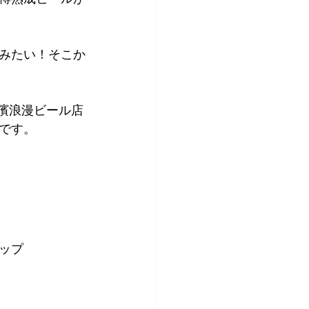
みたい！そこか
濱浪漫ビール店
です。
ップ