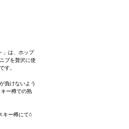
ウト」は、ホップ
ニブを贅沢に使
です。
が負けないよう
スキー樽での熟
スキー樽にて6