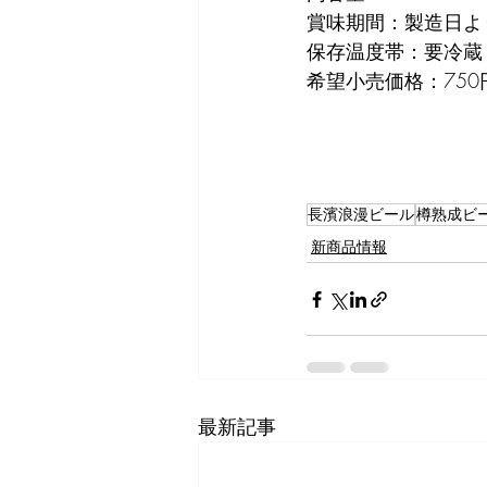
賞味期間：製造日より
保存温度帯：要冷蔵
希望小売価格：750円
長濱浪漫ビール
樽熟成ビ
新商品情報
最新記事