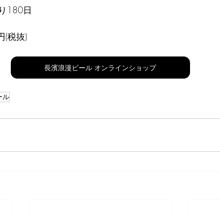
180日
(税抜) 
長濱浪漫ビール オンラインショップ
ール