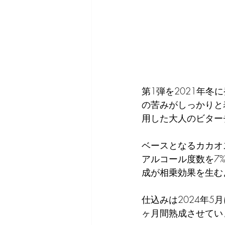
第1弾を2021年冬に
の苦みがしっかりと
用した大人のビター
ベースとなるカカオ
アルコール度数を7
成が相乗効果を生む
仕込みは2024年
ヶ月間熟成させてい