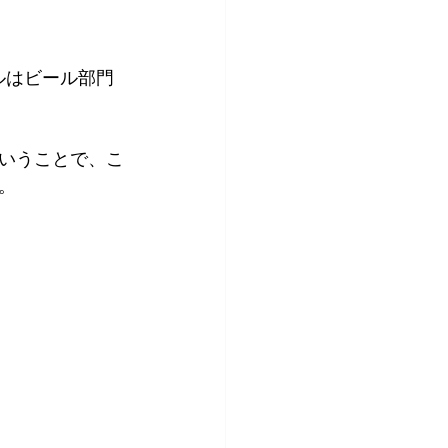
ルはビール部門
いうことで、こ
。