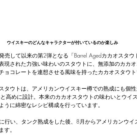
ウイスキーのどんなキャラクターが付いているのか楽しみ
発売して以来の第2弾となる「Barrel Agedカカオスタ
表現された力強い味わいのスタウトに、無添加のカカオ
チョコレートを連想させる風味を持ったカカオスタウト
スタウトは、アメリカンウイスキー樽での熟成にも個性
%と高めに設計。本来のカカオスタウトの味わいとウイ
ように綿密なレシピ構成を行っています。
5月に行い、タンク熟成をした後、8月からアメリカンウイ
ます。