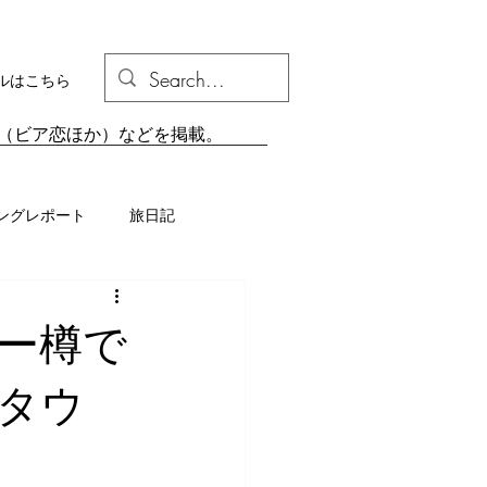
ルはこちら
組（ビア恋ほか）などを掲載。
ングレポート
旅日記
ー樽で
スタウ