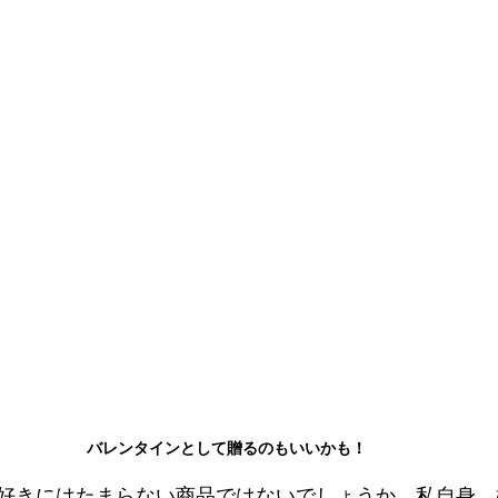
バレンタインとして贈るのもいいかも！
好きにはたまらない商品ではないでしょうか。私自身、